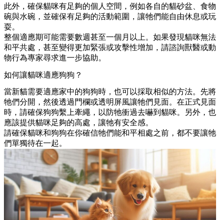
此外，確保貓咪有足夠的個人空間，例如各自的貓砂盆、食物
碗與水碗，並確保有足夠的活動範圍，讓牠們能自由休息或玩
耍。
整個適應期可能需要數週甚至一個月以上。如果發現貓咪無法
和平共處，甚至變得更加緊張或攻擊性增加，請諮詢獸醫或動
物行為專家尋求進一步協助。
如何讓貓咪適應狗狗？
當新貓需要適應家中的狗狗時，也可以採取相似的方法。先將
牠們分開，然後透過門欄或透明屏風讓牠們見面。在正式見面
時，請確保狗狗繫上牽繩，以防牠衝過去嚇到貓咪。另外，也
應該提供貓咪足夠的高處，讓牠有安全感。
請確保貓咪和狗狗在你確信牠們能和平相處之前，都不要讓牠
們單獨待在一起。