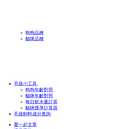
狗狗品種
貓咪品種
毛孩小工具
狗狗年齡對照
貓咪年齡對照
每日飲水量計算
貓咪懷孕計算器
毛孩飼料成分查詢
愛一起文章