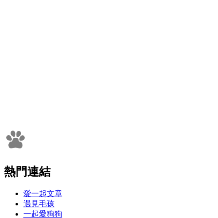
熱門連結
愛一起文章
遇見毛孩
一起愛狗狗