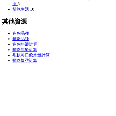
庫
8
貓咪生活
10
其他資源
狗狗品種
貓咪品種
狗狗年齡計算
貓咪年齡計算
毛孩每日飲水量計算
貓咪懷孕計算