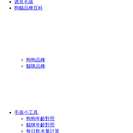
遇見毛孩
狗貓品種百科
狗狗品種
貓咪品種
毛孩小工具
狗狗年齡對照
貓咪年齡對照
每日飲水量計算