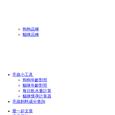
狗狗品種
貓咪品種
毛孩小工具
狗狗年齡對照
貓咪年齡對照
每日飲水量計算
貓咪懷孕計算器
毛孩飼料成分查詢
愛一起文章