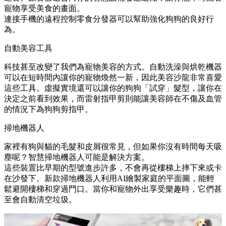
寵物享受美食的畫面。
連接手機的遠程控制零食分發器可以幫助強化狗狗的良好行
為。
自動美容工具
科技甚至改變了我們為寵物美容的方式。自動洗澡與烘乾機器
可以在短時間內讓你的寵物煥然一新，因此美容沙龍非常喜愛
這些工具。虛擬實境還可以讓你的狗狗「試穿」髮型，讓你在
決定之前看到效果，而雷射指甲剪則能讓美容師在不傷及血管
的情況下為狗狗剪指甲。
掃地機器人
家裡有狗與貓的毛髮和皮屑很常見，但如果你沒有時間每天吸
塵呢？智慧掃地機器人可能是解決方案。
這些裝置比早期的型號進步許多，不會再從樓梯上摔下來或卡
在沙發下。新款掃地機器人利用AI繪製家庭的平面圖，能輕
鬆避開樓梯和穿過門口。當你和寵物外出享受樂趣時，它們甚
至會自動清空垃圾。