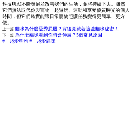
科技與AI不斷發展並改善我們的生活，並將持續下去。雖然
它們無法取代你與寵物一起遊玩、運動和享受優質時光的個人
時間，但它們確實能讓日常寵物照護任務變得更簡單、更方
便。
貓咪為什麼愛秀屁股？背後竟藏著這些貓咪秘密！
上一篇
為什麼貓咪看到你時會伸展？5個常見原因
下一篇
#一起愛狗狗
#一起愛貓咪