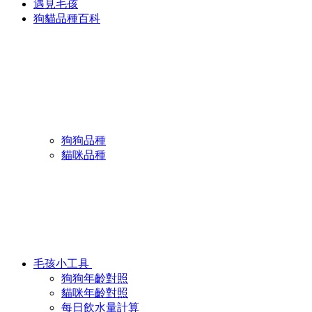
遇見毛孩
狗貓品種百科
狗狗品種
貓咪品種
毛孩小工具
狗狗年齡對照
貓咪年齡對照
每日飲水量計算