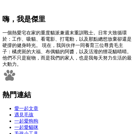
嗨，我是傑里
一個熱愛宅在家的重度貓派兼週末重訓戰士。日常大致循環
於：工作、吸貓、看電影、打電動，以及那點總想放棄卻還是
硬撐的健身時光。 現在，我與伙伴一同養育三位尊貴毛主
子：橘虎斑的大福、布偶貓的阿醬，以及活潑的狸花貓晴晴。
他們不只是寵物，而是我們的家人，也是我每天努力生活的最
大動力。
熱門連結
愛一起文章
遇見毛孩
一起愛狗狗
一起愛貓咪
毛孩小工具