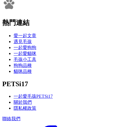
熱門連結
愛一起文章
遇見毛孩
一起愛狗狗
一起愛貓咪
毛孩小工具
狗狗品種
貓咪品種
PETSi17
一起愛毛孩PETSi17
關於我們
隱私權政策
聯絡我們