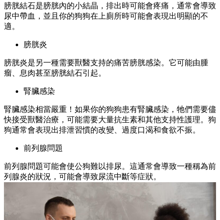
膀胱結石是膀胱內的小結晶，排出時可能會疼痛，通常會導致
尿中帶血，並且你的狗狗在上廁所時可能會表現出明顯的不
適。
膀胱炎
膀胱炎是另一種需要獸醫支持的痛苦膀胱感染。它可能由腫
瘤、息肉甚至膀胱結石引起。
腎臟感染
腎臟感染相當嚴重！如果你的狗狗患有腎臟感染，牠們需要儘
快接受獸醫治療，可能需要大量抗生素和其他支持性護理。狗
狗通常會表現出排泄習慣的改變、過度口渴和食欲不振。
前列腺問題
前列腺問題可能會使公狗難以排尿。這通常會導致一種稱為前
列腺炎的狀況，可能會導致尿流中斷等症狀。