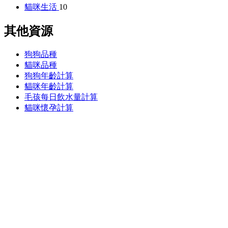
貓咪生活
10
其他資源
狗狗品種
貓咪品種
狗狗年齡計算
貓咪年齡計算
毛孩每日飲水量計算
貓咪懷孕計算