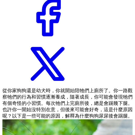
從你家狗狗還是幼犬時，你就開始陪牠們上廁所了。你一路觀
察牠們的行為和習慣逐漸養成，隨著成長，你可能會發現牠們
有個奇怪的小習慣。每次牠們上完廁所後，總是會踢幾下腿。
也許你一開始沒特別在意，但後來可能會好奇，這是什麼原因
呢？以下是一些可能的原因，解釋為什麼狗狗尿尿後會踢腿。