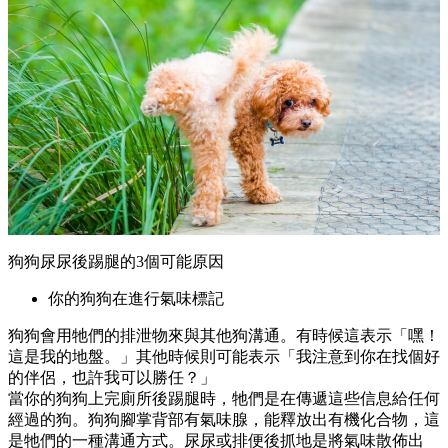
狗狗尿尿後踢腿的3個可能原因
你的狗狗在進行氣味標記
狗狗會用牠們的排泄物來與其他狗溝通。有時候這表示「嘿！
這是我的地盤。」其他時候則可能表示「我注意到你在找個好
的伴侶，也許我可以勝任？」
當你的狗狗上完廁所後踢腿時，牠們是在傳遞這些信息給任何
經過的狗。狗狗腳掌背部有氣味腺，能釋放出有機化合物，這
是牠們的一種溝通方式。尿尿或排便後抓地是將氣味散佈出