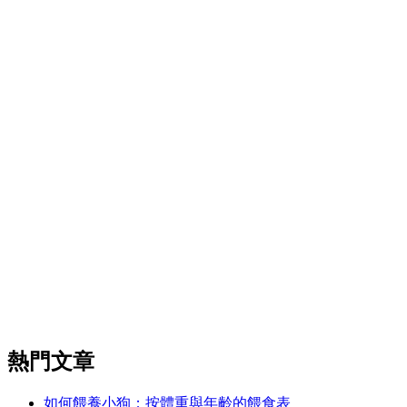
熱門文章
如何餵養小狗：按體重與年齡的餵食表