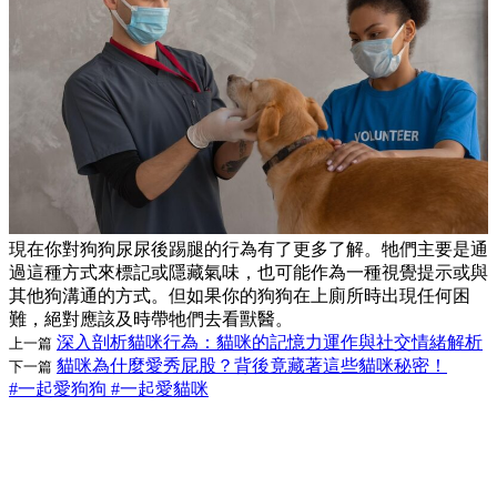
現在你對狗狗尿尿後踢腿的行為有了更多了解。牠們主要是通
過這種方式來標記或隱藏氣味，也可能作為一種視覺提示或與
其他狗溝通的方式。但如果你的狗狗在上廁所時出現任何困
難，絕對應該及時帶牠們去看獸醫。
深入剖析貓咪行為：貓咪的記憶力運作與社交情緒解析
上一篇
貓咪為什麼愛秀屁股？背後竟藏著這些貓咪秘密！
下一篇
#一起愛狗狗
#一起愛貓咪