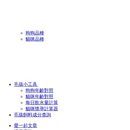
狗狗品種
貓咪品種
毛孩小工具
狗狗年齡對照
貓咪年齡對照
每日飲水量計算
貓咪懷孕計算器
毛孩飼料成分查詢
愛一起文章