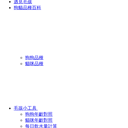
遇見毛孩
狗貓品種百科
狗狗品種
貓咪品種
毛孩小工具
狗狗年齡對照
貓咪年齡對照
每日飲水量計算