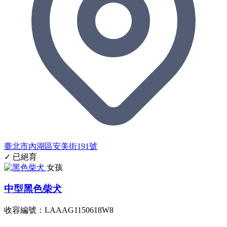
臺北市內湖區安美街191號
✓ 已絕育
女孩
中型黑色柴犬
收容編號：LAAAG1150618W8