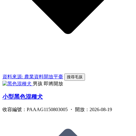
資料來源: 農業資料開放平臺
搜尋毛孩
男孩
即將開放
小型黑色混種犬
收容編號：PAAAG1150803005 ・ 開放：2026-08-19