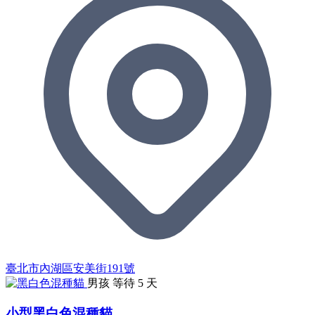
臺北市內湖區安美街191號
男孩
等待 5 天
小型黑白色混種貓