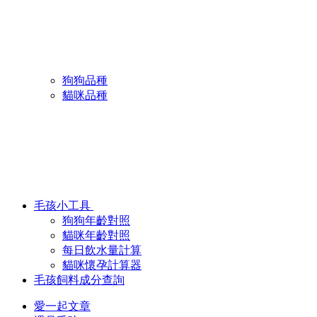
狗狗品種
貓咪品種
毛孩小工具
狗狗年齡對照
貓咪年齡對照
每日飲水量計算
貓咪懷孕計算器
毛孩飼料成分查詢
愛一起文章