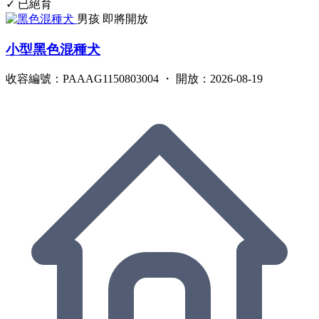
✓ 已絕育
男孩
即將開放
小型黑色混種犬
收容編號：PAAAG1150803004 ・ 開放：2026-08-19