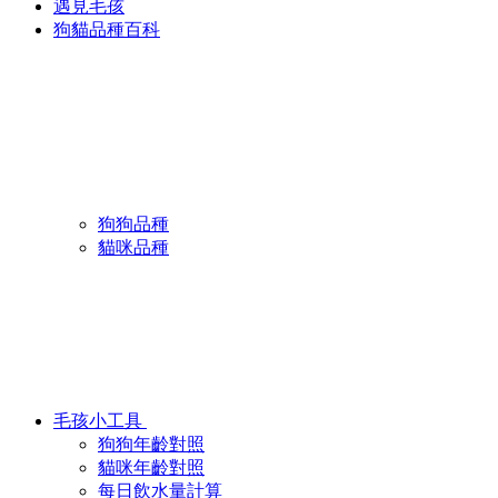
遇見毛孩
狗貓品種百科
狗狗品種
貓咪品種
毛孩小工具
狗狗年齡對照
貓咪年齡對照
每日飲水量計算