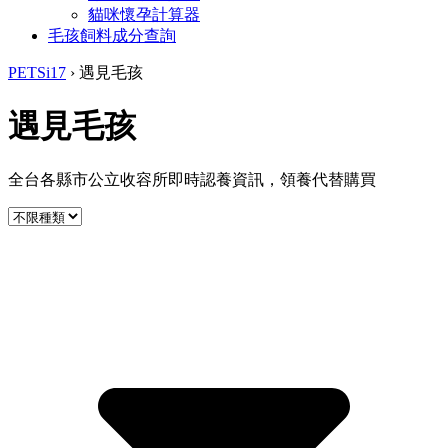
貓咪懷孕計算器
毛孩飼料成分查詢
PETSi17
›
遇見毛孩
遇見毛孩
全台各縣市公立收容所即時認養資訊，領養代替購買