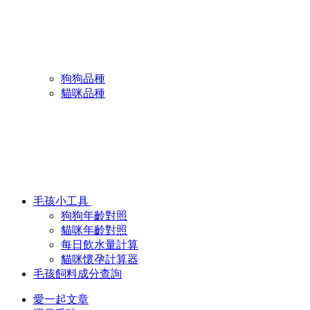
狗狗品種
貓咪品種
毛孩小工具
狗狗年齡對照
貓咪年齡對照
每日飲水量計算
貓咪懷孕計算器
毛孩飼料成分查詢
愛一起文章