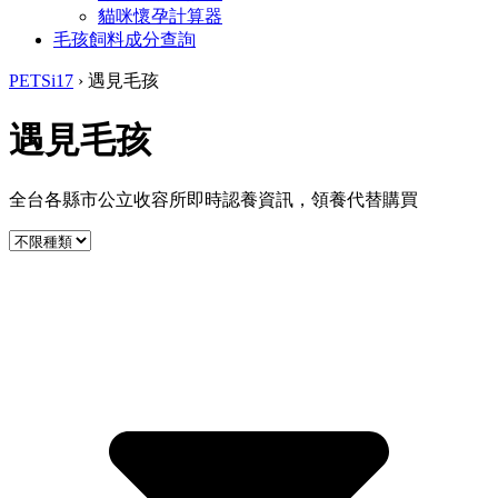
貓咪懷孕計算器
毛孩飼料成分查詢
PETSi17
›
遇見毛孩
遇見毛孩
全台各縣市公立收容所即時認養資訊，領養代替購買