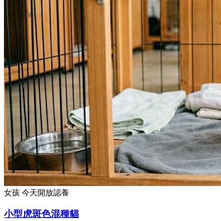
女孩
今天開放認養
小型虎斑色混種貓