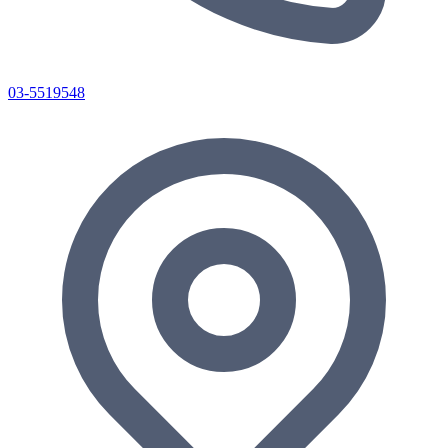
03-5519548