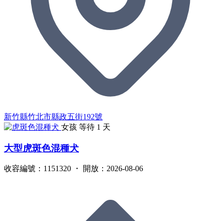
新竹縣竹北市縣政五街192號
女孩
等待 1 天
大型虎斑色混種犬
收容編號：1151320 ・ 開放：2026-08-06