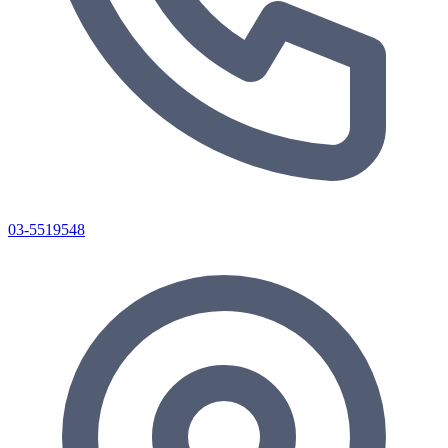
03-5519548