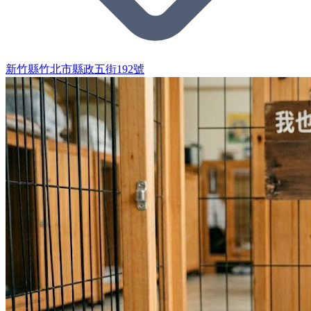
新竹縣竹北市縣政五街192號