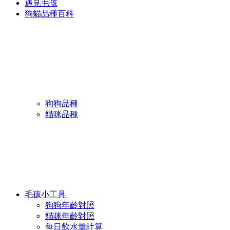
遇見毛孩
狗貓品種百科
狗狗品種
貓咪品種
毛孩小工具
狗狗年齡對照
貓咪年齡對照
每日飲水量計算