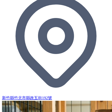
新竹縣竹北市縣政五街192號