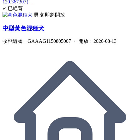
120.367307）
✓ 已絕育
男孩
即將開放
中型黃色混種犬
收容編號：GAAAG1150805007 ・ 開放：2026-08-13