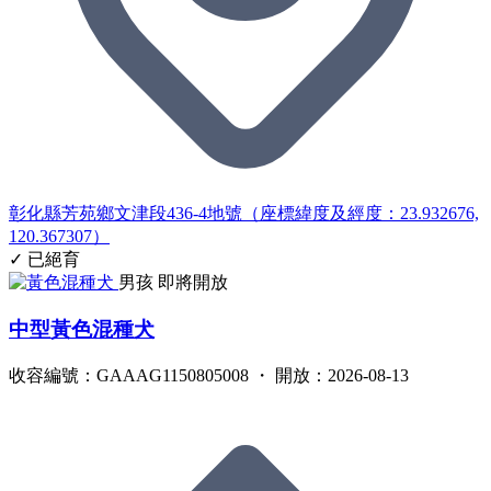
彰化縣芳苑鄉文津段436-4地號（座標緯度及經度：23.932676,
120.367307）
✓ 已絕育
男孩
即將開放
中型黃色混種犬
收容編號：GAAAG1150805008 ・ 開放：2026-08-13