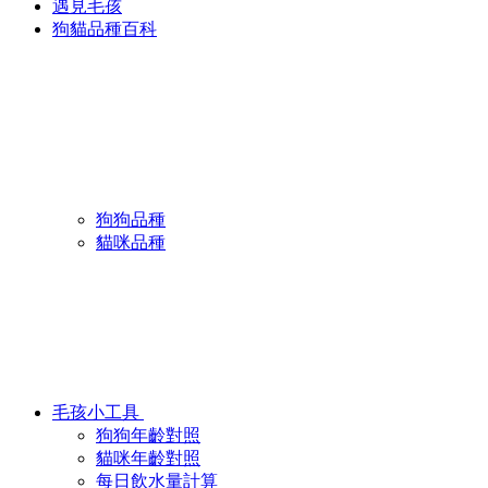
遇見毛孩
狗貓品種百科
狗狗品種
貓咪品種
毛孩小工具
狗狗年齡對照
貓咪年齡對照
每日飲水量計算