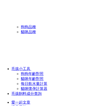
狗狗品種
貓咪品種
毛孩小工具
狗狗年齡對照
貓咪年齡對照
每日飲水量計算
貓咪懷孕計算器
毛孩飼料成分查詢
愛一起文章