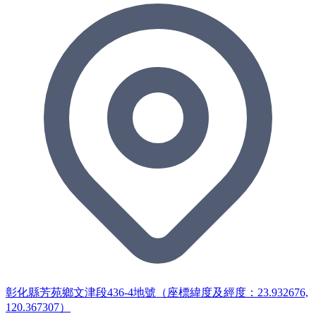
彰化縣芳苑鄉文津段436-4地號（座標緯度及經度：23.932676,
120.367307）