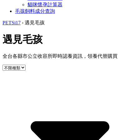
貓咪懷孕計算器
毛孩飼料成分查詢
PETSi17
›
遇見毛孩
遇見毛孩
全台各縣市公立收容所即時認養資訊，領養代替購買