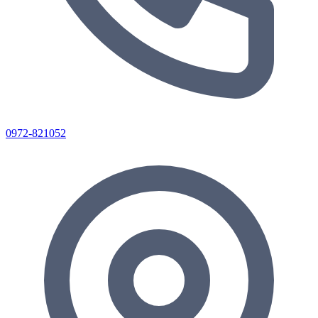
0972-821052