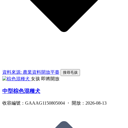
資料來源: 農業資料開放平臺
搜尋毛孩
女孩
即將開放
中型棕色混種犬
收容編號：GAAAG1150805004 ・ 開放：2026-08-13