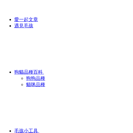
愛一起文章
遇見毛孩
狗貓品種百科
狗狗品種
貓咪品種
毛孩小工具