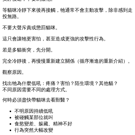
等貓咪冷靜下來後再接觸，牠通常不會主動攻擊，除非感到走
投無路。
不要大聲斥責或懲罰貓咪。
這只會讓牠更害怕，甚至造成更強的攻擊性行為。
若是多貓衝突，先分開。
完全冷靜後，再慢慢重新建立關係（循序漸進的重新介紹）。
觀察原因。
找出牠為什麼低吼：疼痛？害怕？陌生環境？其他貓？
不同原因需要不同的處理方式。
何時必須盡快帶貓咪去看獸醫？
不明原因持續低吼
被碰觸某部位就叫
食慾變差、躲藏、精神不好
行為突然大幅改變