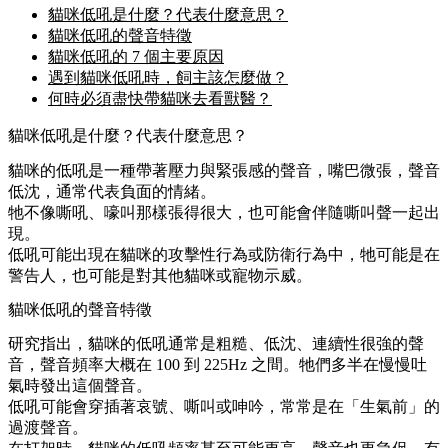
貓咪低吼是什麼？代表什麼意思？
貓咪低吼的聲音特徵
貓咪低吼的 7 個主要原因
遇到貓咪低吼時，飼主該怎麼做？
何時必須盡快帶貓咪去看獸醫？
貓咪低吼是什麼？代表什麼意思？
貓咪的低吼是一種帶著壓力與緊張感的聲音，嘴巴微張，聲音
低沈，通常代表負面的情緒。
牠不像嘶吼、嚎叫那樣張得很大，也可能會伴隨嘶叫聲一起出
現。
低吼可能出現在貓咪的攻擊性行為或防衛行為中，牠可能是在
警告人，也可能是對其他貓咪或寵物示威。
貓咪低吼的聲音特徵
研究指出，貓咪的低吼通常是粗糙、低沈、連續性很強的聲
音，聲音頻率大概在 100 到 225Hz 之間。牠們多半在慢慢吐
氣時發出這個聲音。
低吼可能會穿插著哀號、嘶叫或呻吟，常常是在「生氣前」的
過渡聲音。