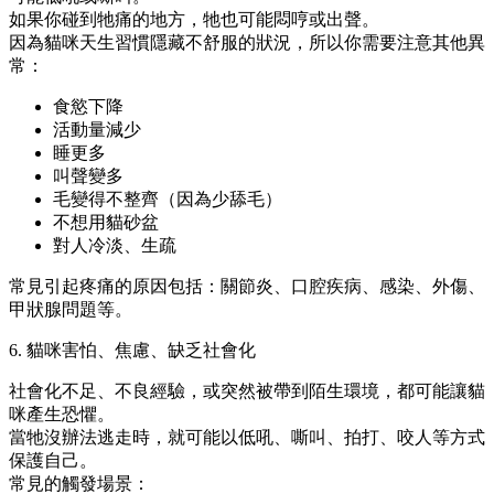
如果你碰到牠痛的地方，牠也可能悶哼或出聲。
因為貓咪天生習慣隱藏不舒服的狀況，所以你需要注意其他異
常：
食慾下降
活動量減少
睡更多
叫聲變多
毛變得不整齊（因為少舔毛）
不想用貓砂盆
對人冷淡、生疏
常見引起疼痛的原因包括：關節炎、口腔疾病、感染、外傷、
甲狀腺問題等。
6. 貓咪害怕、焦慮、缺乏社會化
社會化不足、不良經驗，或突然被帶到陌生環境，都可能讓貓
咪產生恐懼。
當牠沒辦法逃走時，就可能以低吼、嘶叫、拍打、咬人等方式
保護自己。
常見的觸發場景：