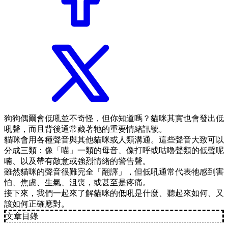
狗狗偶爾會低吼並不奇怪，但你知道嗎？貓咪其實也會發出低
吼聲，而且背後通常藏著牠的重要情緒訊號。
貓咪會用各種聲音與其他貓咪或人類溝通。這些聲音大致可以
分成三類：像「喵」一類的母音、像打呼或咕嚕聲類的低聲呢
喃、以及帶有敵意或強烈情緒的警告聲。
雖然貓咪的聲音很難完全「翻譯」，但低吼通常代表牠感到害
怕、焦慮、生氣、沮喪，或甚至是疼痛。
接下來，我們一起來了解貓咪的低吼是什麼、聽起來如何、又
該如何正確應對。
文章目錄