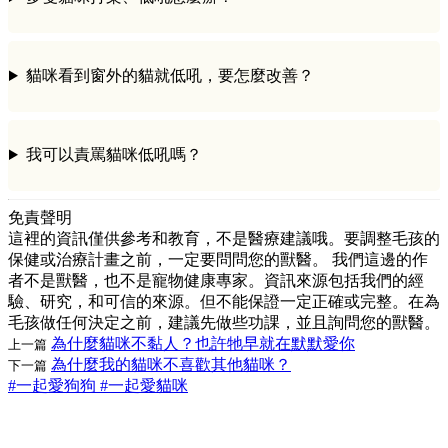
貓咪看到窗外的貓就低吼，要怎麼改善？
我可以責罵貓咪低吼嗎？
免責聲明
這裡的資訊僅供參考和教育，不是醫療建議哦。要調整毛孩的
保健或治療計畫之前，一定要問問您的獸醫。 我們這邊的作
者不是獸醫，也不是寵物健康專家。資訊來源包括我們的經
驗、研究，和可信的來源。但不能保證一定正確或完整。在為
毛孩做任何決定之前，建議先做些功課，並且詢問您的獸醫。
為什麼貓咪不黏人？也許牠早就在默默愛你
上一篇
為什麼我的貓咪不喜歡其他貓咪？
下一篇
#一起愛狗狗
#一起愛貓咪