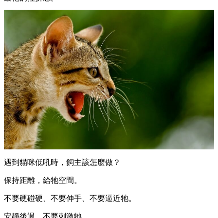
遇到貓咪低吼時，飼主該怎麼做？
保持距離，給牠空間。
不要硬碰硬、不要伸手、不要逼近牠。
安靜後退，不要刺激牠。