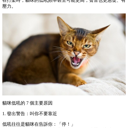
在打架時，貓咪的低吼頻率甚至可能更高，聲音也更急促、有
壓力。
貓咪低吼的 7 個主要原因
1. 發出警告：叫你不要靠近
低吼往往是貓咪在告訴你：「停！」