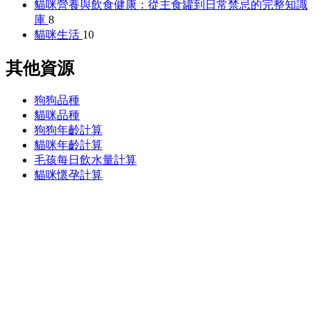
貓咪營養與飲食健康：從主食罐到日常禁忌的完整知識
庫
8
貓咪生活
10
其他資源
狗狗品種
貓咪品種
狗狗年齡計算
貓咪年齡計算
毛孩每日飲水量計算
貓咪懷孕計算