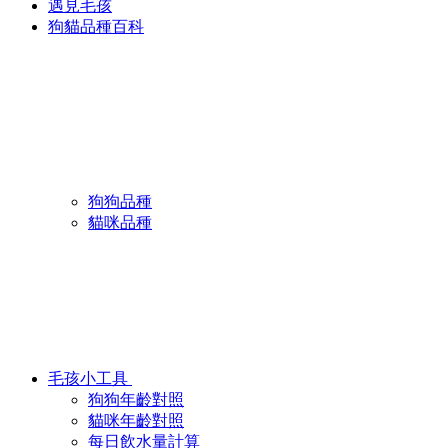
遇見毛孩
狗貓品種百科
狗狗品種
貓咪品種
毛孩小工具
狗狗年齡對照
貓咪年齡對照
每日飲水量計算