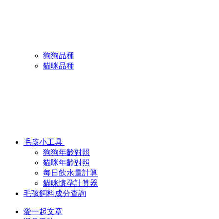
狗狗品種
貓咪品種
毛孩小工具
狗狗年齡對照
貓咪年齡對照
每日飲水量計算
貓咪懷孕計算器
毛孩飼料成分查詢
愛一起文章