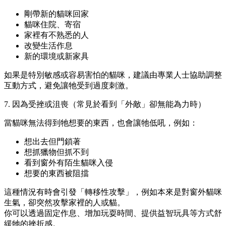
剛帶新的貓咪回家
貓咪住院、寄宿
家裡有不熟悉的人
改變生活作息
新的環境或新家具
如果是特別敏感或容易害怕的貓咪，建議由專業人士協助調整
互動方式，避免讓牠受到過度刺激。
7. 因為受挫或沮喪（常見於看到「外敵」卻無能為力時）
當貓咪無法得到牠想要的東西，也會讓牠低吼，例如：
想出去但門鎖著
想抓獵物但抓不到
看到窗外有陌生貓咪入侵
想要的東西被阻擋
這種情況有時會引發「轉移性攻擊」，例如本來是對窗外貓咪
生氣，卻突然攻擊家裡的人或貓。
你可以透過固定作息、增加玩耍時間、提供益智玩具等方式舒
緩牠的挫折感。