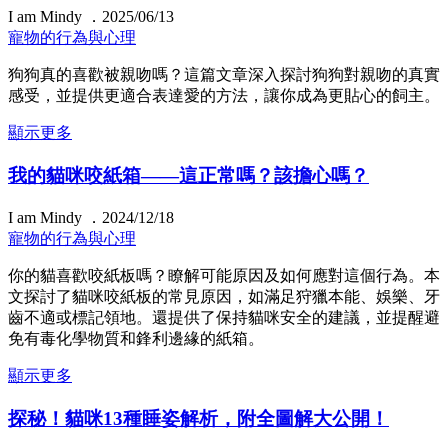
I am Mindy ．2025/06/13
寵物的行為與心理
狗狗真的喜歡被親吻嗎？這篇文章深入探討狗狗對親吻的真實
感受，並提供更適合表達愛的方法，讓你成為更貼心的飼主。
顯示更多
我的貓咪咬紙箱——這正常嗎？該擔心嗎？
I am Mindy ．2024/12/18
寵物的行為與心理
你的貓喜歡咬紙板嗎？瞭解可能原因及如何應對這個行為。本
文探討了貓咪咬紙板的常見原因，如滿足狩獵本能、娛樂、牙
齒不適或標記領地。還提供了保持貓咪安全的建議，並提醒避
免有毒化學物質和鋒利邊緣的紙箱。
顯示更多
探秘！貓咪13種睡姿解析，附全圖解大公開！