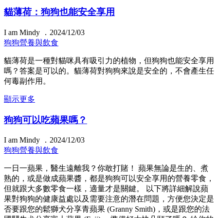
貓薄荷：狗狗也能安全享用
I am Mindy ．2024/12/03
狗狗營養與飲食
貓薄荷是一種對貓咪具有吸引力的植物，但狗狗也能安全享用
嗎？答案是可以的。貓薄荷對狗狗來說是安全的，不會產生任
何毒副作用。
顯示更多
狗狗可以吃蘋果嗎？
I am Mindy ．2024/12/03
狗狗營養與飲食
一日一蘋果，醫生遠離我？你敢打賭！ 蘋果無論是生的、煮
熟的，或是做成蘋果醬，都是狗狗可以安全享用的營養零食，
但就跟大多數零食一樣，適量才是關鍵。 以下將詳細解說蘋
果對狗狗的健康益處以及需要注意的潛在問題，方便您決定是
否要跟您的鬆獅犬分享青蘋果 (Granny Smith)，或是跟您的法