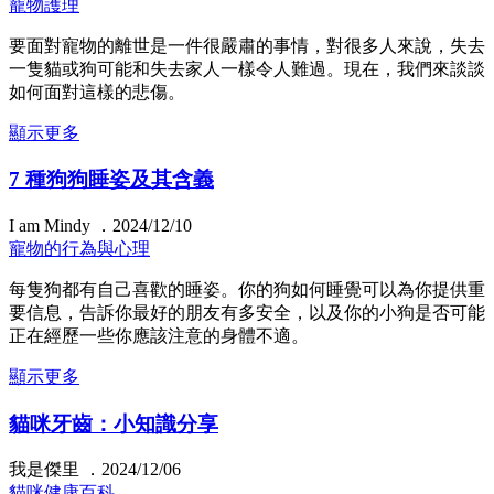
寵物護理
要面對寵物的離世是一件很嚴肅的事情，對很多人來說，失去
一隻貓或狗可能和失去家人一樣令人難過。現在，我們來談談
如何面對這樣的悲傷。
顯示更多
7 種狗狗睡姿及其含義
I am Mindy ．2024/12/10
寵物的行為與心理
每隻狗都有自己喜歡的睡姿。你的狗如何睡覺可以為你提供重
要信息，告訴你最好的朋友有多安全，以及你的小狗是否可能
正在經歷一些你應該注意的身體不適。
顯示更多
貓咪牙齒：小知識分享
我是傑里 ．2024/12/06
貓咪健康百科