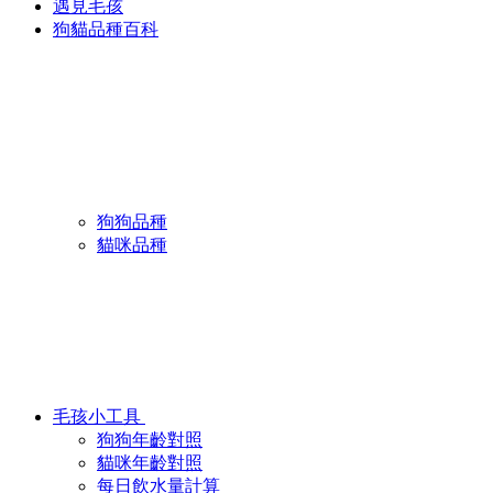
遇見毛孩
狗貓品種百科
狗狗品種
貓咪品種
毛孩小工具
狗狗年齡對照
貓咪年齡對照
每日飲水量計算