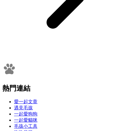
熱門連結
愛一起文章
遇見毛孩
一起愛狗狗
一起愛貓咪
毛孩小工具