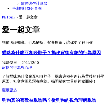
貓咪懷孕計算器
毛孩飼料成分查詢
PETSi17
›
愛一起文章
愛一起文章
狗貓照護知識、行為解析、營養飲食，讓你更了解毛孩
貓咪為什麼互相咬脖子？揭秘背後有趣的行為原因
我是傑里 ．2024/12/10
寵物的行為與心理
了解貓咪為什麼會互相咬脖子，探索這種有趣行為背後的科學
原因、社交意圖及潛在意義。揭開貓咪世界的神秘面紗！
顯示更多
狗狗真的喜歡被親吻嗎？從狗狗的視角理解親吻