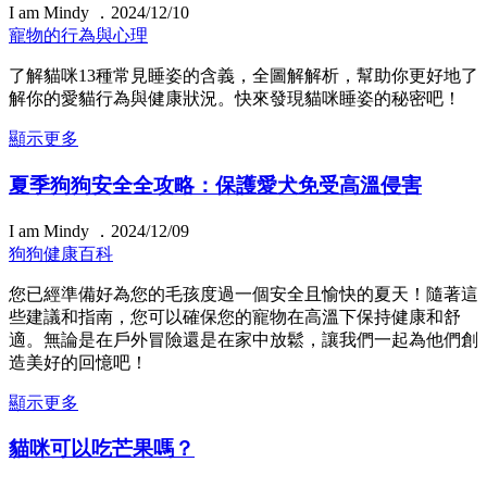
I am Mindy ．2024/12/10
寵物的行為與心理
了解貓咪13種常見睡姿的含義，全圖解解析，幫助你更好地了
解你的愛貓行為與健康狀況。快來發現貓咪睡姿的秘密吧！
顯示更多
夏季狗狗安全全攻略：保護愛犬免受高溫侵害
I am Mindy ．2024/12/09
狗狗健康百科
您已經準備好為您的毛孩度過一個安全且愉快的夏天！隨著這
些建議和指南，您可以確保您的寵物在高溫下保持健康和舒
適。無論是在戶外冒險還是在家中放鬆，讓我們一起為他們創
造美好的回憶吧！
顯示更多
貓咪可以吃芒果嗎？