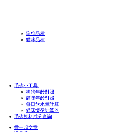
狗狗品種
貓咪品種
毛孩小工具
狗狗年齡對照
貓咪年齡對照
每日飲水量計算
貓咪懷孕計算器
毛孩飼料成分查詢
愛一起文章